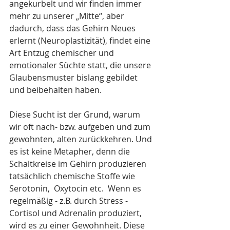
angekurbelt und wir finden immer 
mehr zu unserer „Mitte“, aber 
dadurch, dass das Gehirn Neues 
erlernt (Neuroplastizität), findet eine 
Art Entzug chemischer und 
emotionaler Süchte statt, die unsere 
Glaubensmuster bislang gebildet 
und beibehalten haben. 
Diese Sucht ist der Grund, warum 
wir oft nach- bzw. aufgeben und zum 
gewohnten, alten zurückkehren. Und 
es ist keine Metapher, denn die 
Schaltkreise im Gehirn produzieren 
tatsächlich chemische Stoffe wie 
Serotonin,  Oxytocin etc.  Wenn es 
regelmäßig - z.B. durch Stress - 
Cortisol und Adrenalin produziert, 
wird es zu einer Gewohnheit. Diese 