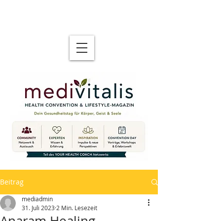
Beitrag
mediadmin
31. Juli 2023
2 Min. Lesezeit
Anaram Healing