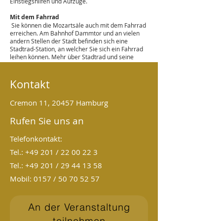
Einstiegshilfen und Aufzüge.
Mit dem Fahrrad
Sie können die Mozartsäle auch mit dem Fahrrad
erreichen. Am Bahnhof Dammtor und an vielen
andern Stellen der Stadt befinden sich eine
Stadtrad-Station, an welcher Sie sich ein Fahrrad
leihen können. Mehr über Stadtrad und seine
Stationen finden Sie hier:
https://stadtrad.hamburg.de/de
Kontakt
Cremon 11, 20457 Hamburg
Rufen Sie uns an
Telefonkontakt:
Tel.: +49 201 /
22 00 22 3
Tel.: +49 201 / 29 44 13 58
Mobil: 0157 / 50 70 52 57
An der Veranstaltung
teilnehmen