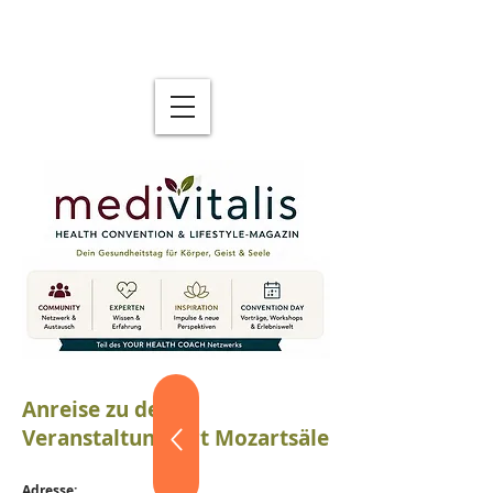
Anreise zu dem
Veranstaltungsort Mozartsäle
Adresse: