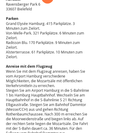
Ravensberger Park 6
33607 Bielefeld
Parken
Grand Elysée Hamburg. 415 Parkplätze. 3
Minuten zum Zielort.
Von-Melle-Park. 321 Parkplätze. 6 Minuten zum
Zielort.
Radisson Blu. 170 Parkplätze. 9 Minuten zum
Zielort.
Alsterterrasse. 61 Parkplätze. 10 Minuten zum
Zielort.
Anreise mit dem Flugzeug
Wenn Sie mit dem Flugzeug anreisen, haben Sie
vom Airport Hamburg verschiedene
Möglichkeiten, die Mozartsäle mit öffentlichen
Verkehrsmitteln zu erreichen.
Steigen Sie am Airport Hamburg in die S-Bahnlinie
1 bis Hamburg Hauptbahnhof. Wechseln Sie am
Hauptbahnhof in die S-Bahnlinie S 21 Richtung
Elbgaustraße. Steigen Sie am Bahnhof Dammtor
(Messe/CCH) aus und gehen Richtung
Rothenbaumchaussee. Nach 300 m erreichen Sie
die Moorweidenstraße und biegen links ab. Auf
der rechten Seite liegen die Mozartsäle. Die Fahrt
mit der S-Bahn dauert ca. 36 Minuten. Für den