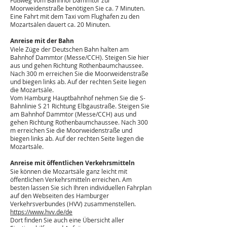
Fußweg vom Bahnhof Dammtor zur
Moorweidenstraße benötigen Sie ca. 7 Minuten.
Eine Fahrt mit dem Taxi vom Flughafen zu den
Mozartsälen dauert ca. 20 Minuten.
Anreise mit der Bahn
Viele Züge der Deutschen Bahn halten am
Bahnhof Dammtor (Messe/CCH). Steigen Sie hier
aus und gehen Richtung Rothenbaumchaussee.
Nach 300 m erreichen Sie die Moorweidenstraße
und biegen links ab. Auf der rechten Seite liegen
die Mozartsäle.
Vom Hamburg Hauptbahnhof nehmen Sie die S-
Bahnlinie S 21 Richtung Elbgaustraße. Steigen Sie
am Bahnhof Dammtor (Messe/CCH) aus und
gehen Richtung Rothenbaumchaussee. Nach 300
m erreichen Sie die Moorweidenstraße und
biegen links ab. Auf der rechten Seite liegen die
Mozartsäle.
Anreise mit öffentlichen Verkehrsmitteln
Sie können die Mozartsäle ganz leicht mit
öffentlichen Verkehrsmitteln erreichen. Am
besten lassen Sie sich Ihren individuellen Fahrplan
auf den Webseiten des Hamburger
Verkehrsverbundes (HVV) zusammenstellen.
https://www.hvv.de/de
Dort finden Sie auch eine Übersicht aller