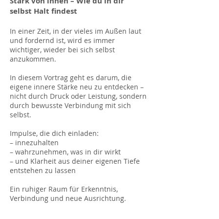
Stark von innen – Wie du in dir
selbst Halt findest
In einer Zeit, in der vieles im Außen laut
und fordernd ist, wird es immer
wichtiger, wieder bei sich selbst
anzukommen.
In diesem Vortrag geht es darum, die
eigene innere Stärke neu zu entdecken –
nicht durch Druck oder Leistung, sondern
durch bewusste Verbindung mit sich
selbst.
Impulse, die dich einladen:
– innezuhalten
– wahrzunehmen, was in dir wirkt
– und Klarheit aus deiner eigenen Tiefe
entstehen zu lassen
Ein ruhiger Raum für Erkenntnis,
Verbindung und neue Ausrichtung.