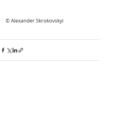
© Alexander Skrokovskyi
Aktuelle Beiträge
Alle ansehen