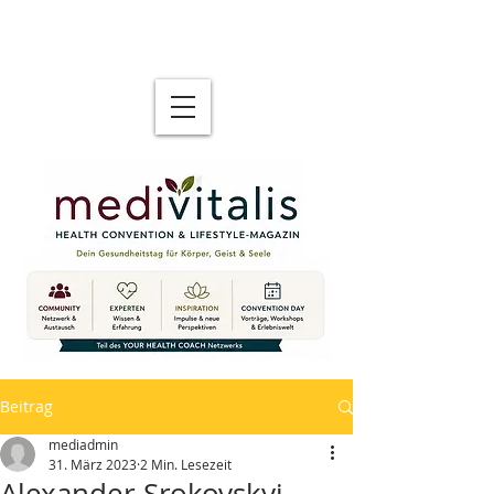
Beitrag
mediadmin
31. März 2023
2 Min. Lesezeit
Alexander Srokovskyi