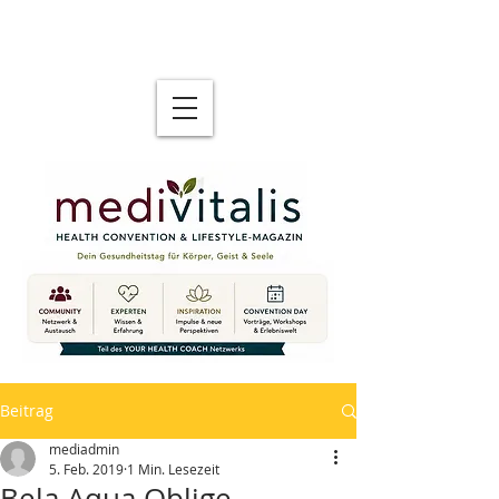
Beitrag
mediadmin
5. Feb. 2019
1 Min. Lesezeit
Bela Aqua Oblige