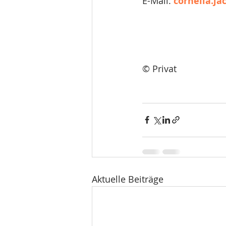
E-Mail: 
cornelia.j
© Privat
Aktuelle Beiträge