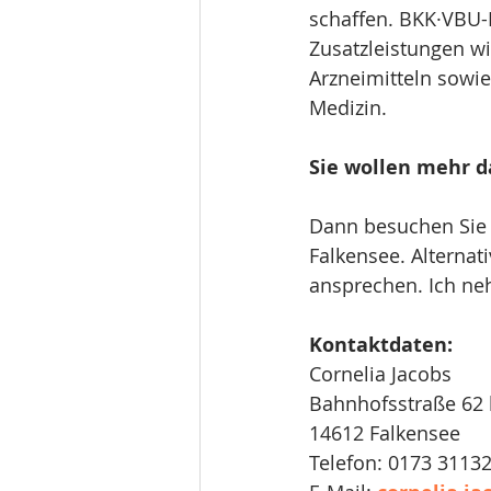
schaffen. BKK·VBU-
Zusatzleistungen wi
Arzneimitteln sow
Medizin.
Sie wollen mehr d
Dann besuchen Sie 
Falkensee. Alternat
ansprechen. Ich neh
Kontaktdaten:
Cornelia Jacobs
Bahnhofsstraße 62 
14612 Falkensee
Telefon: 0173 3113