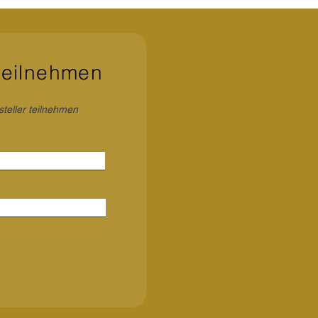
teilnehmen
steller teilnehmen