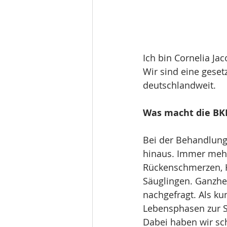
Ich bin Cornelia Ja
Wir sind eine geset
deutschlandweit.
Was macht die BK
Bei der Behandlung 
hinaus. Immer meh
Rückenschmerzen, H
Säuglingen. Ganzhe
nachgefragt. Als ku
Lebensphasen zur S
Dabei haben wir sc