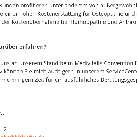
Kunden profitieren unter anderem von außergewöhnl
e einer hohen Kostenerstattung für Osteopathie und a
ie der Kostenübernahme bei Homöopathie und Anthro
arüber erfahren?
uns an unserem Stand beim Medivitalis Convention D
iv können Sie mich auch gern in unserem ServiceCente
me mir gern Zeit für ein ausführliches Beratungsges
b,
212