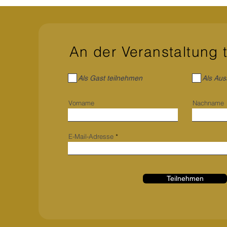
Coaching und spiritueller
Transformation
An der Veranstaltung 
Als Gast teilnehmen
Als Aus
Vorname
Nachname
E-Mail-Adresse
Teilnehmen