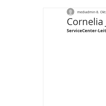
mediadmin
8. Okt
Cornelia
ServiceCenter-Lei