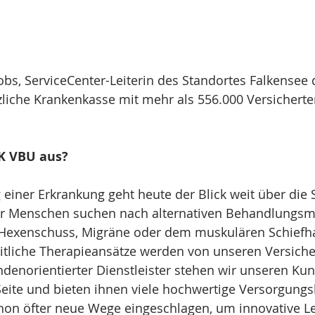
cobs, ServiceCenter-Leiterin des Standortes Falkensee
zliche Krankenkasse mit mehr als 556.000 Versicherte
K VBU aus?
einer Erkrankung geht heute der Blick weit über die 
r Menschen suchen nach alternativen Behandlungsm
exenschuss, Migräne oder dem muskulären Schiefha
itliche Therapieansätze werden von unseren Versicher
ndenorientierter Dienstleister stehen wir unseren Kun
eite und bieten ihnen viele hochwertige Versorgungsl
hon öfter neue Wege eingeschlagen, um innovative Le