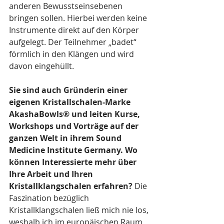
anderen Bewusstseinsebenen 
bringen sollen. Hierbei werden keine 
Instrumente direkt auf den Körper 
aufgelegt. Der Teilnehmer „badet“ 
förmlich in den Klängen und wird 
davon eingehüllt.
Sie sind auch Gründerin einer 
eigenen Kristallschalen-Marke 
AkashaBowls® und leiten Kurse, 
Workshops und Vorträge auf der 
ganzen Welt in ihrem Sound 
Medicine Institute Germany. Wo 
können Interessierte mehr über 
Ihre Arbeit und Ihren 
Kristallklangschalen erfahren?
 Die 
Faszination bezüglich 
Kristallklangschalen ließ mich nie los, 
weshalb ich im europäischen Raum 