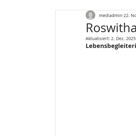
mediadmin
22. N
Roswitha
Aktualisiert:
2. Dez. 2025
Lebensbegleiteri