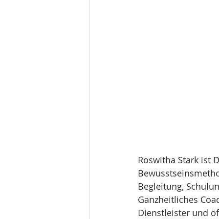
Roswitha Stark ist
Bewusstseinsmethod
Begleitung, Schulu
Ganzheitliches Coac
Dienstleister und ö