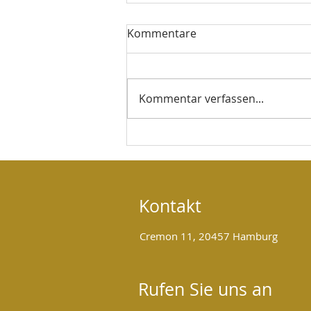
Kommentare
Kommentar verfassen...
Ganzheitliche Begleitung für
Körper, Geist und Seele
Kontakt
Cremon 11, 20457 Hamburg
Rufen Sie uns an