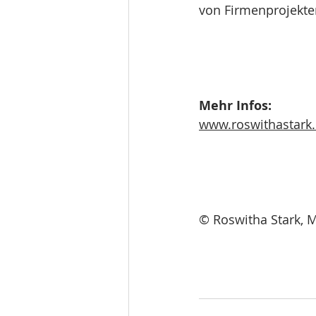
von Firmenprojekten
Mehr Infos:
www.roswithastark
© Roswitha Stark, M