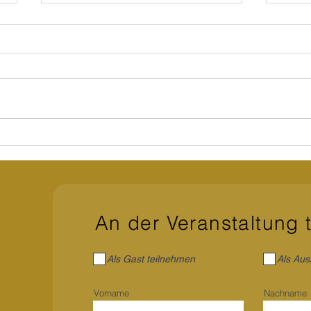
Mehr
Zwischen Psychologie,
Coaching und spiritueller
Transformation
An der Veranstaltung 
Als Gast teilnehmen
Als Aus
Vorname
Nachname