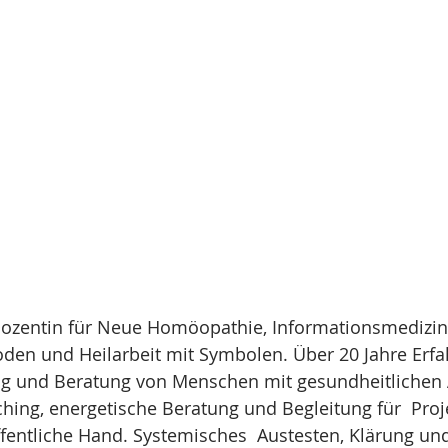
 Dozentin für Neue Homöopathie, Informationsmedizin
en und Heilarbeit mit Symbolen. Über 20 Jahre Erfah
ng und Beratung von Menschen mit gesundheitlichen A
hing, energetische Beratung und Begleitung für  Proje
ffentliche Hand. Systemisches  Austesten, Klärung un