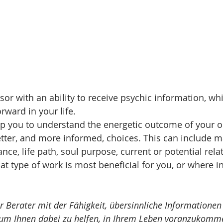
isor with an ability to receive psychic information, wh
rward in your life.
lp you to understand the energetic outcome of your opt
ter, and more informed, choices. This can include m
nce, life path, soul purpose, current or potential rela
t type of work is most beneficial for you, or where in
ler Berater mit der Fähigkeit, übersinnliche Informatione
, um Ihnen dabei zu helfen, in Ihrem Leben voranzukomm