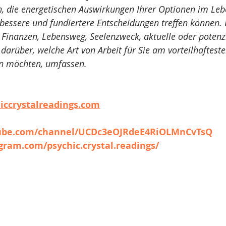
n, die energetischen Auswirkungen Ihrer Optionen im Leb
 bessere und fundiertere Entscheidungen treffen können. 
Finanzen, Lebensweg, Seelenzweck, aktuelle oder potenzi
darüber, welche Art von Arbeit für Sie am vorteilhafteste
en möchten, umfassen.
iccrystalreadings.com
tube.com/channel/UCDc3eOJRdeE4RiOLMnCvTsQ
gram.com/psychic.crystal.readings/