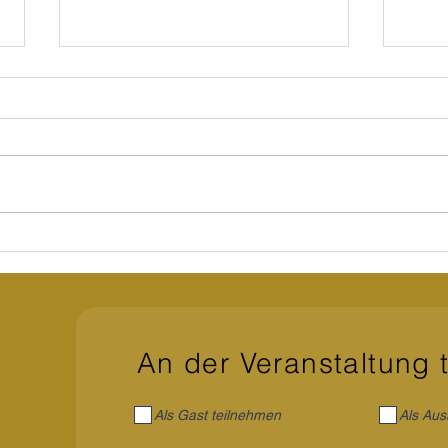
Mehr
Zwischen Psychologie,
Coaching und spiritueller
Transformation
An der Veranstaltung 
Als Gast teilnehmen
Als Aus