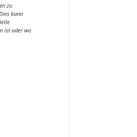
en zu 
Dies kann 
elle 
n ist oder wo 