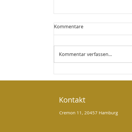
Kommentare
Kommentar verfassen...
Ganzheitliche Begleitung für
Körper, Geist und Seele
Kontakt
Cremon 11, 20457 Hamburg