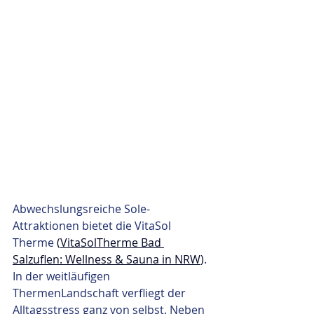
Abwechslungsreiche Sole-
Attraktionen bietet die VitaSol 
Therme 
(
VitaSolTherme Bad 
Salzuflen: Wellness & Sauna in NRW
)
. 
In der weitläufigen 
ThermenLandschaft verfliegt der 
Alltagsstress ganz von selbst. Neben 