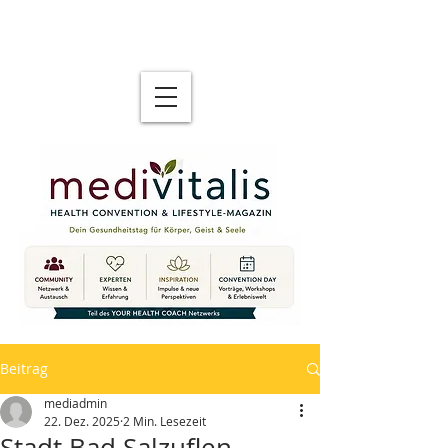
Beitrag
mediadmin
22. Dez. 2025
2 Min. Lesezeit
Stadt Bad Salzuflen