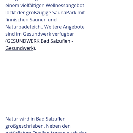
einem vielfältigen Wellnessangebot 
lockt der großzügige SaunaPark mit 
finnischen Saunen und 
Naturbadeteich.. Weitere Angebote 
sind im Gesundwerk verfügbar 
(
GESUNDWERK Bad Salzuflen - 
Gesundwerk)
.
Natur wird in Bad Salzuflen 
großgeschrieben. Neben den 
natürlichen Quellen tragen auch der 