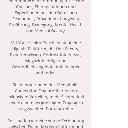
einer modernen Community für Health
Coaches, Therapeut:innen und
Expert:innen aus den Bereichen
Gesundheit, Prävention, Longevity,
Ernährung, Bewegung, Mental Health
und Medical Beauty.
Mit Your Health Coach entsteht eine
digitale Plattform, die Live-Events,
Expertenwissen, Podcast-Interviews,
Magazinbeiträge und
Gesundheitsangebote miteinander
verbindet.
Teilnehmer:innen des MediVitalis
Convention Day profitieren von
exklusiven Vorteilen, mehr Sichtbarkeit
sowie einem vergünstigten Zugang zu
ausgewählten Portalpaketen.
So schaffen wir eine starke Verbindung
zwischen Event, Medienplattform und