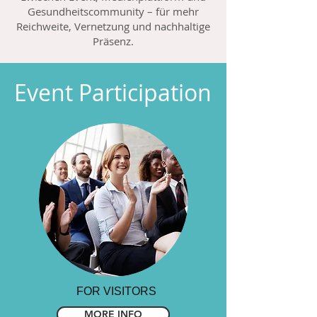
Gesundheitscommunity – für mehr
Reichweite, Vernetzung und nachhaltige
Präsenz.
Event Participation
FOR VISITORS
MORE INFO