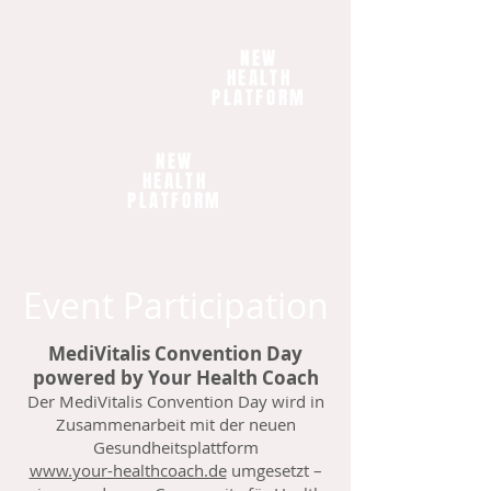
NEW
HEALTH
PLATFORM
NEW
HEALTH
PLATFORM
Event Participation
MediVitalis Convention Day
powered by Your Health Coach
Der MediVitalis Convention Day wird in
Zusammenarbeit mit der neuen
Gesundheitsplattform
www.your-healthcoach.de
umgesetzt –