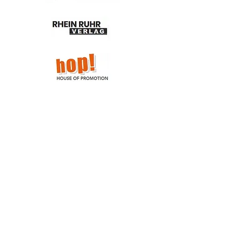
YOUR HEALTH COACH