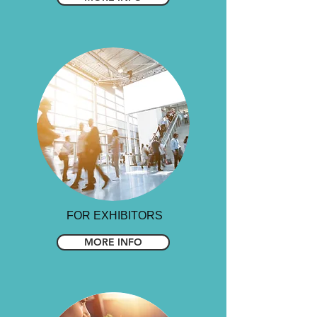
FOR EXHIBITORS
MORE INFO